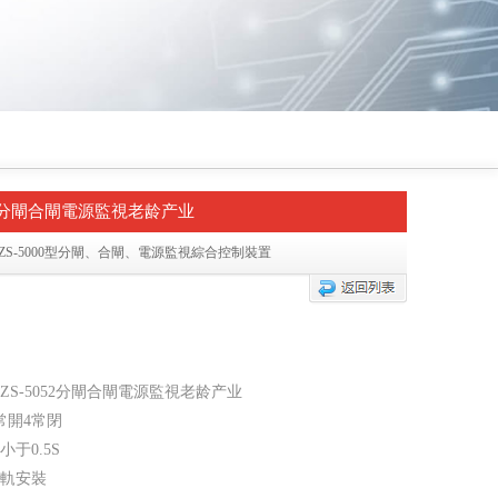
052分閘合閘電源監視老龄产业
ZZS-5000型分閘、合閘、電源監視綜合控制裝置
ZS-5052分閘合閘電源監視老龄产业
常開4常閉
于0.5S
軌安裝