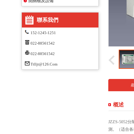
開關櫃及設備
聯系我們
152-1245-1251
022-88561542
022-88561542
Ttlljt@126.com
概述
JZZS-5
測。（适合各