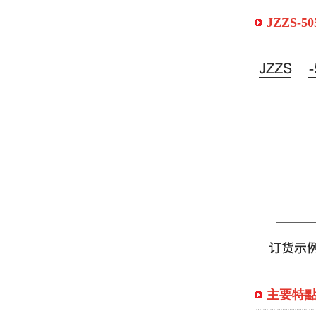
JZZS-
主要特