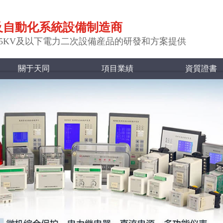
及自動化系統設備制造商
35KV及以下電力二次設備産品的研發和方案提供
關于天同
項目業績
資質證書