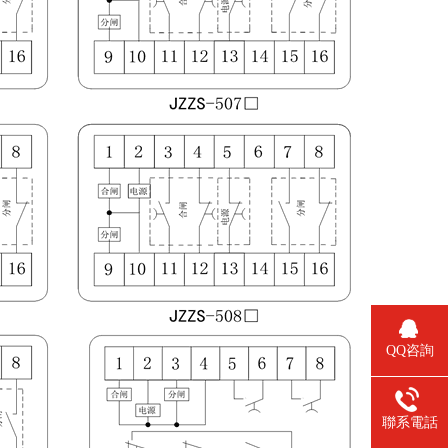
QQ咨詢
聯系電話