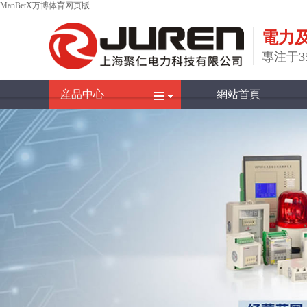
ManBetX万博体育网页版
電力
專注于
産品中心
網站首頁