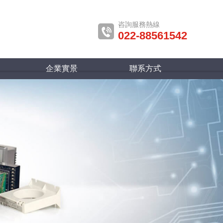
咨詢服務熱線
022-88561542
企業實景
聯系方式