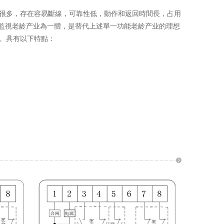
很多，存在容易斷線，可靠性低，動作和返回時間長，占用
電源監視老龄产业為一體，是替代上述單一功能老龄产业的理想
。具有以下特點：