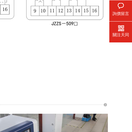
詢價留言
關注天同