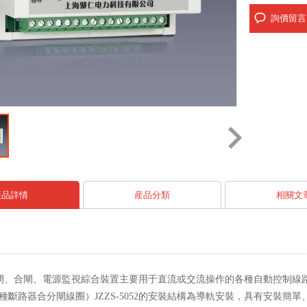
詢價留言
産品詳情
産品分類
相關文
052分閘、合閘、電源監視綜合裝置主要用于直流或交流操作的各種自動控
種斷路器合分閘線圈）JZZS-5052的安裝結構為導軌安裝，具有安裝簡