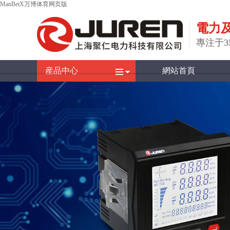
ManBetX万博体育网页版
電力
專注于
産品中心
網站首頁