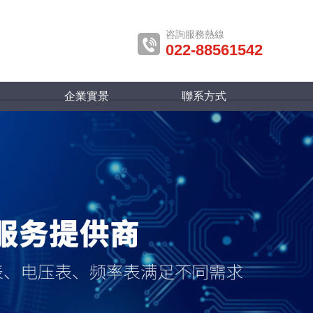
咨詢服務熱線
022-88561542
企業實景
聯系方式