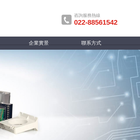
咨詢服務熱線
022-88561542
企業實景
聯系方式