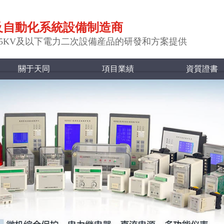
及自動化系統設備制造商
35KV及以下電力二次設備産品的研發和方案提供
關于天同
項目業績
資質證書