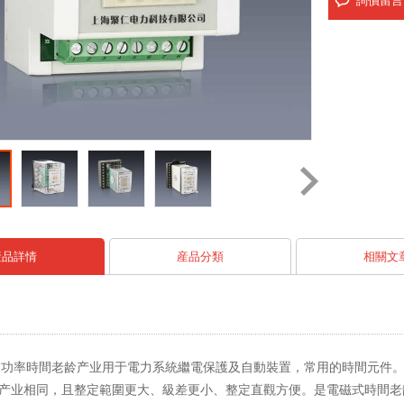
詢價留言
産品詳情
産品分類
相關文
D/K大功率時間老龄产业用于電力系統繼電保護及自動裝置，常用的時間元件。S
产业相同，且整定範圍更大、級差更小、整定直觀方便。是電磁式時間老