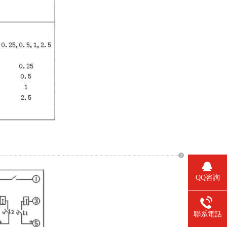
QQ咨詢
聯系電話