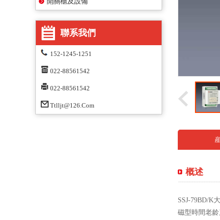
開關櫃及設備
聯系我們
152-1245-1251
022-88561542
022-88561542
Ttlljt@126.com
概述
SSJ-79B
磁型時間老龄