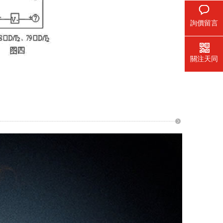
詢價留言
關注天同