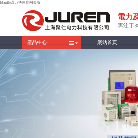
ManBetX万博体育网页版
電力
專注于
産品中心
網站首頁