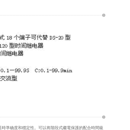
高的延時準确度和穩定性。可以将階段式繼電保護的配合時間級