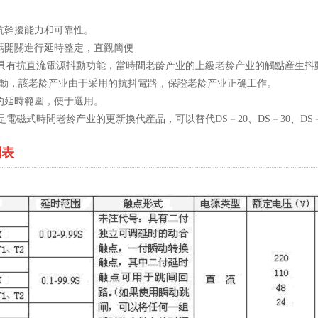
。
抗幹擾能力和可靠性。
碼開關進行延時整定，直觀簡便
9BD/K具有抗直流電源抖動功能，當時間老龄产业的上級老龄产业的觸點産
動，該老龄产业由于采用的抗抖電路，保證老龄产业正确工作。
的延時範圍，便于選用。
BD/K是電磁式時間老龄产业的更新換代産品，可以替代DS－20、DS－30、DS
圍表