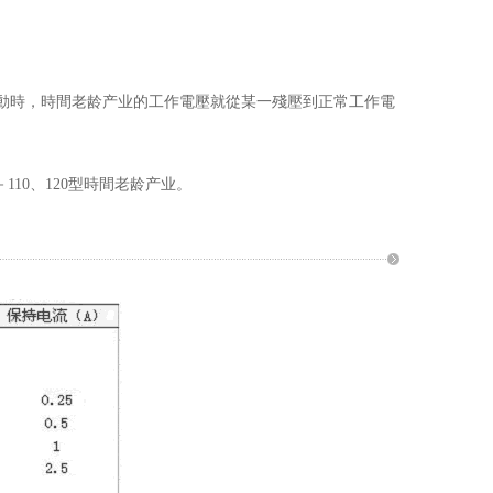
生抖動時，時間老龄产业的工作電壓就從某一殘壓到正常工作電
－110、120型時間老龄产业。